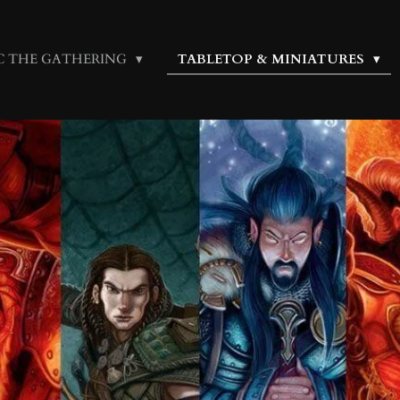
C THE GATHERING
TABLETOP & MINIATURES