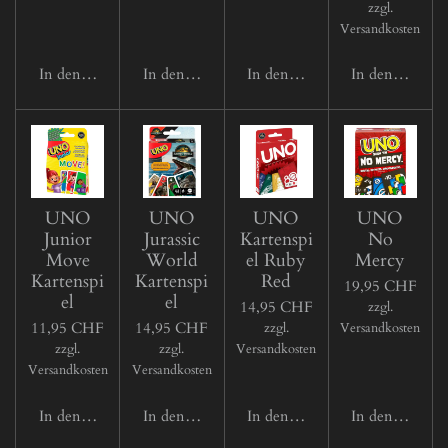
zzgl.
Versandkosten
In den Warenkorb
In den Warenkorb
In den Warenkorb
In den Waren
UNO
UNO
UNO
UNO
Junior
Jurassic
Kartenspi
No
Move
World
el Ruby
Mercy
Kartenspi
Kartenspi
Red
19,95 CHF
el
el
14,95 CHF
zzgl.
11,95 CHF
14,95 CHF
zzgl.
Versandkosten
zzgl.
zzgl.
Versandkosten
Versandkosten
Versandkosten
In den Warenkorb
In den Warenkorb
In den Warenkorb
In den Waren