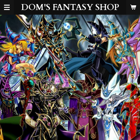
DOM'S FANTASY SHOP
Zum
Hauptinhalt
springen