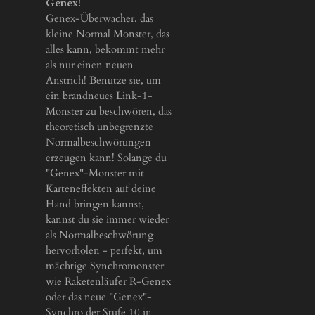
Genex!
Genex-Überwacher, das
kleine Normal Monster, das
alles kann, bekommt mehr
als nur einen neuen
Anstrich! Benutze sie, um
ein brandneues Link-1-
Monster zu beschwören, das
theoretisch unbegrenzte
Normalbeschwörungen
erzeugen kann! Solange du
"Genex"-Monster mit
Karteneffekten auf deine
Hand bringen kannst,
kannst du sie immer wieder
als Normalbeschwörung
hervorholen - perfekt, um
mächtige Synchromonster
wie Raketenläufer R-Genex
oder das neue "Genex"-
Synchro der Stufe 10 in