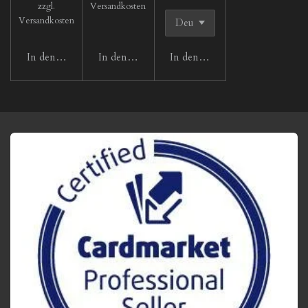
zzgl.
Versandkosten
Versandkosten
In den Warenkorb
In den Warenkorb
In den Warenkorb