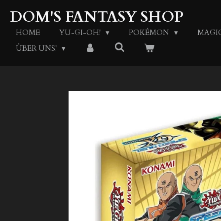
Zum
DOM'S FANTASY SHOP
Hauptinhalt
springen
HOME
YU-GI-OH!
POKÉMON
MAGI
ÜBER UNS!