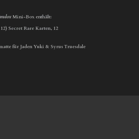
aradox
Mini-Box enthält:
12) Secret Rare Karten, 12
matte für Jaden Yuki & Syrus Truesdale