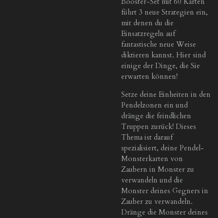
Booster-Set mit 60 Karten
führt 3 neue Strategien ein,
mit denen du die
Einsatzregeln auf
fantastische neue Weise
diktieren kannst. Hier sind
einige der Dinge, die Sie
erwarten können!
Setze deine Einheiten in den
Pendelzonen ein und
dränge die feindlichen
Truppen zurück! Dieses
Thema ist darauf
spezialisiert, deine Pendel-
Monsterkarten von
Zaubern in Monster zu
verwandeln und die
Monster deines Gegners in
Zauber zu verwandeln.
Dränge die Monster deines