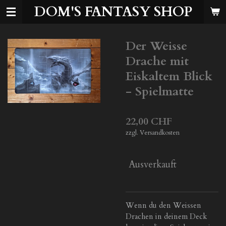
DOM'S FANTASY SHOP
Zum
Hauptinhalt
springen
Der Weisse
Drache mit
Eiskaltem Blick
- Spielmatte
22,00 CHF
zzgl. Versandkosten
Ausverkauft
Wenn du den Weissen
Drachen in deinem Deck