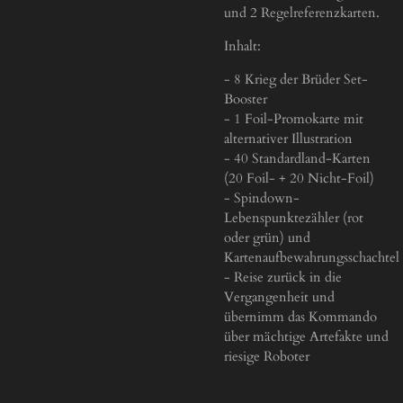
und 2 Regelreferenzkarten.
Inhalt:
- 8 Krieg der Brüder Set-
Booster
- 1 Foil-Promokarte mit
alternativer Illustration
- 40 Standardland-Karten
(20 Foil- + 20 Nicht-Foil)
- Spindown-
Lebenspunktezähler (rot
oder grün) und
Kartenaufbewahrungsschachtel
- Reise zurück in die
Vergangenheit und
übernimm das Kommando
über mächtige Artefakte und
riesige Roboter