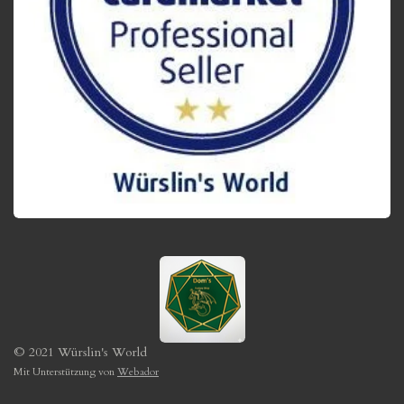
© 2021 Würslin's World
Mit Unterstützung von
Webador