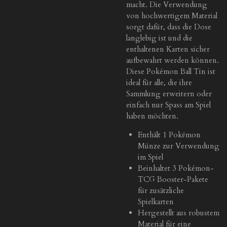
macht. Die Verwendung
von hochwertigem Material
sorgt dafür, dass die Dose
langlebig ist und die
enthaltenen Karten sicher
aufbewahrt werden können.
Diese Pokémon Ball Tin ist
ideal für alle, die ihre
Sammlung erweitern oder
einfach nur Spass am Spiel
haben möchten.
Enthält 1 Pokémon
Münze zur Verwendung
im Spiel
Beinhaltet 3 Pokémon-
TCG Booster-Pakete
für zusätzliche
Spielkarten
Hergestellt aus robustem
Material für eine