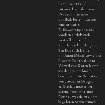
Card Game (TCG)
entwickelt wurde. Diese
Dose in Form eines
Pokéballs bietet nicht nur
eine attraktive
Aufbewahrungslösung,
sondern enthält auch
wertvolle Inhalte für
Sammler und Spieler. Jede
Tin Box enthält eine
Pokémon Münze sowie drei
Booster-Pakete, die eine
Vielzahl von Karten bieten,
um das Spielerlebnis zu
bereichern. Die Box ist in
verschiedenen Designs
erhältlich, darunter der
seltene Premierball und
Flottball, was sie zu einem
begehrten Sammlerstück