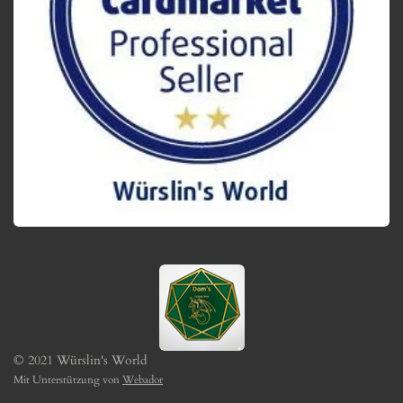
© 2021 Würslin's World
Mit Unterstützung von
Webador