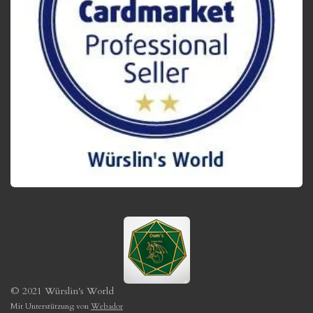
© 2021 Würslin's World
Mit Unterstützung von
Webador