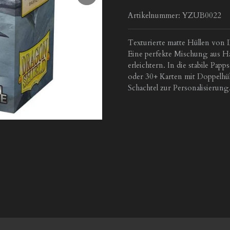
Artikelnummer:
YZUB0022
Texturierte matte Hüllen von
Eine perfekte Mischung aus Ha
erleichtern. In die stabile Pap
oder 30+ Karten mit Doppelhüll
Schachtel zur Personalisierung