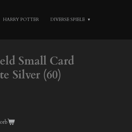
HARRY POTTER
DIVERSE SPIELE
eld Small Card
e Silver (60)
orb