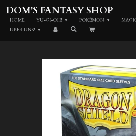
Zum
DOM'S FANTASY SHOP
Hauptinhalt
springen
HOME
YU-GI-OH!
POKÉMON
MAGI
ÜBER UNS!