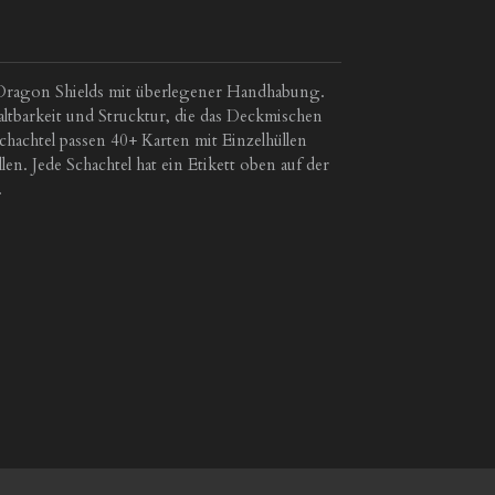
 Dragon Shields mit überlegener Handhabung.
ltbarkeit und Strucktur, die das Deckmischen
pschachtel passen 40+ Karten mit Einzelhüllen
en. Jede Schachtel hat ein Etikett oben auf der
.