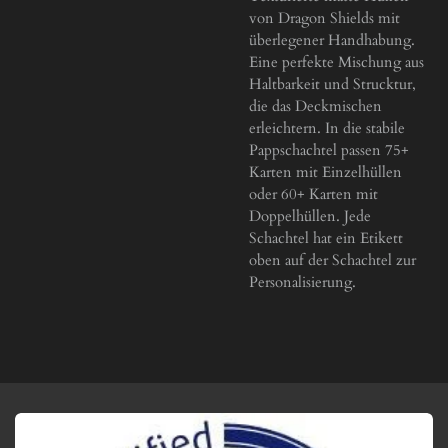
von Dragon Shields mit
überlegener Handhabung.
Eine perfekte Mischung aus
Haltbarkeit und Strucktur,
die das Deckmischen
erleichtern. In die stabile
Pappschachtel passen 75+
Karten mit Einzelhüllen
oder 60+ Karten mit
Doppelhüllen. Jede
Schachtel hat ein Etikett
oben auf der Schachtel zur
Personalisierung.