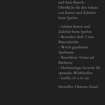
und Anti-Rutsch-
Oberfläche für den Schutz
von Karten und Zubehör
beim Spielen.
- Schützt Karten und
Zubehör beim Spielen
- Besonders dick! 2 mm
Materialstärke
- Weich gepolsterte
Spielmatte
- Rutschfeste Textur auf
Rückseite
- Hochwertiges Gewebe für
optimales Würfelrollen
- Größe: 61 x 61 cm
Hersteller: Ultimate Guard