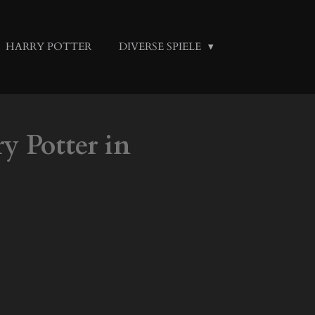
HARRY POTTER
DIVERSE SPIELE
y Potter in