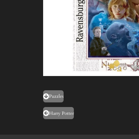
Puzzles
Harry Potter