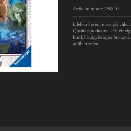
Artikelnummer:
DS0001
Erleben Sie ein unvergleichli
Qualitätsprodukten. Die einziga
Dank handgefertigter Stanzwerk
unübertroffen.