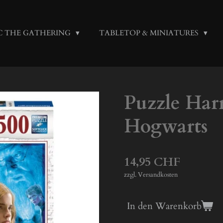
C THE GATHERING
TABLETOP & MINIATURES
Puzzle Harr
Hogwarts
14,95 CHF
zzgl. Versandkosten
In den Warenkorb