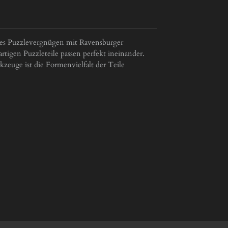
ches Puzzlevergnügen mit Ravensburger
rtigen Puzzleteile passen perfekt ineinander.
zeuge ist die Formenvielfalt der Teile