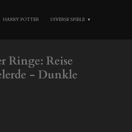
HARRY POTTER
DIVERSE SPIELE
r Ringe: Reise
elerde - Dunkle