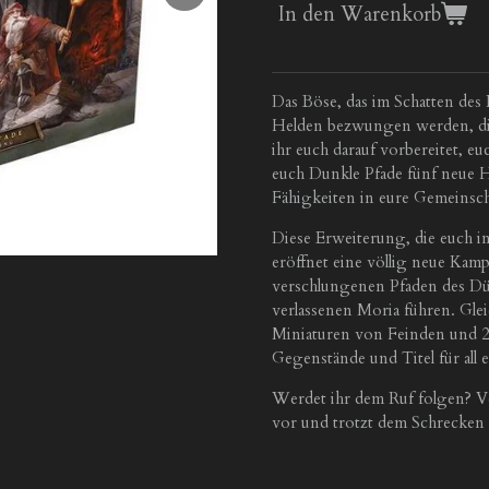
In den Warenkorb
Das Böse, das im Schatten des
Helden bezwungen werden, die
ihr euch darauf vorbereitet, eu
euch Dunkle Pfade fünf neue H
Fähigkeiten in eure Gemeinsc
Diese Erweiterung, die euch in
eröffnet eine völlig neue Kam
verschlungenen Pfaden des Düst
verlassenen Moria führen. Gle
Miniaturen von Feinden und 20
Gegenstände und Titel für all 
Werdet ihr dem Ruf folgen? Ve
vor und trotzt dem Schrecken