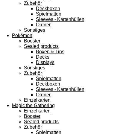
Zubehör
Deckboxen
Spielmatten
Sleeves - Kartenhüllen
Ordner
Sonstiges
Pokémon
Booster
Sealed products
Boxen & Tins
Decks
Displays
Sonstiges
Zubehör
Spielmatten
Deckboxen
Sleeves - Kartenhüllen
Ordner
Einzelkarten
Magic the Gathering
Einzelkarten
Booster
Sealed products
Zubehör
Spielmatten