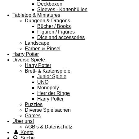
Deckboxen
Sleeves - Kartenhüllen
Tabletop & Miniatures
Dungeon & Dragons
Bücher / Books
Figuren / Figures
Dice and accessories
Landscape
Farben & Pinsel
Harry Potter
Diverse Spiele
Harry Potter
Brett- & Kartenspiele
Junior Spiele
UNO
Monopoly
Herr der Ringe
Harry Potter
Puzzles
Diverse Spielsachen
Games
Über uns!
AGB's & Datenschutz
Konto
Suche