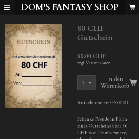
DOM'S FANTASY SHOP
Zum
Hauptinhalt
springen
80 CHF
Gutschein
80,00 CHF
zzgl. Versandkosten
In den
Warenkorb
Artikelnummer:
GS80001
Schenke Freude in Form
eines Gutscheins über 80
CHF von Dom's Fantasy