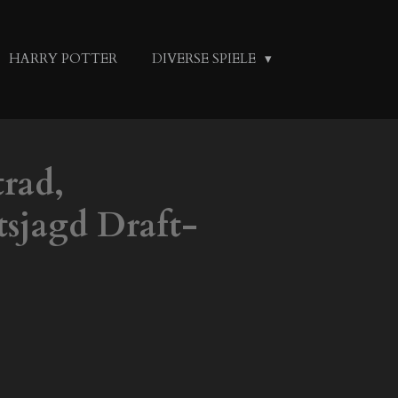
HARRY POTTER
DIVERSE SPIELE
rad,
tsjagd Draft-