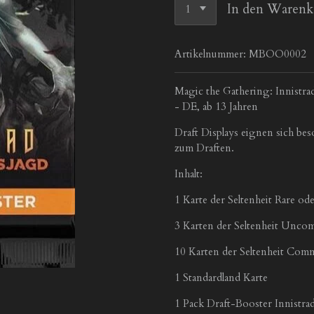
In den Warenk
Artikelnummer:
MBOO0002
Magic the Gathering: Innistra
- DE, ab 13 Jahren
Draft Displays eignen sich b
zum Draften.
Inhalt:
1 Karte der Seltenheit Rare od
3 Karten der Seltenheit Unc
10 Karten der Seltenheit Co
1 Standardland Karte
1 Pack Draft-Booster Innistrad