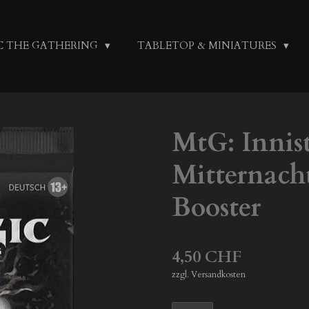
C THE GATHERING
TABLETOP & MINIATURES
MtG: Innist
Mitternach
Booster
4,50 CHF
zzgl. Versandkosten