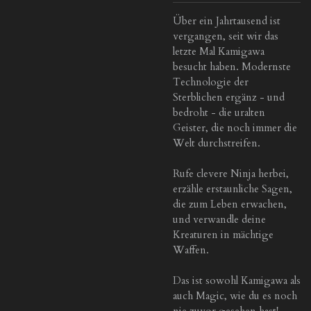
Über ein Jahrtausend ist
vergangen, seit wir das
letzte Mal Kamigawa
besucht haben. Modernste
Technologie der
Sterblichen ergänz - und
bedroht - die uralten
Geister, die noch immer die
Welt durchstreifen.
Rufe clevere Ninja herbei,
erzähle erstaunliche Sagen,
die zum Leben erwachen,
und verwandle deine
Kreaturen in mächtige
Waffen.
Das ist sowohl Kamigawa als
auch Magic, wie du es noch
nie zuvor gesehen hast!