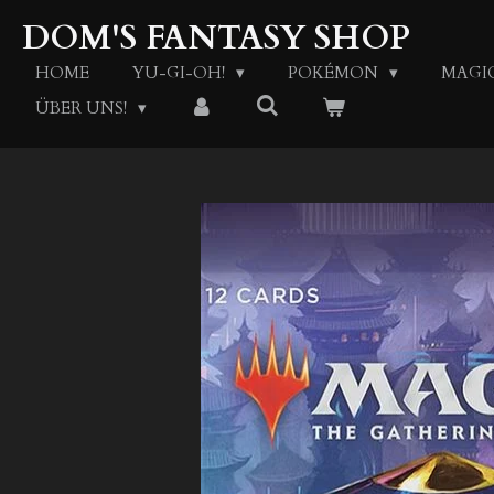
Zum
DOM'S FANTASY SHOP
Hauptinhalt
springen
HOME
YU-GI-OH!
POKÉMON
MAGI
ÜBER UNS!