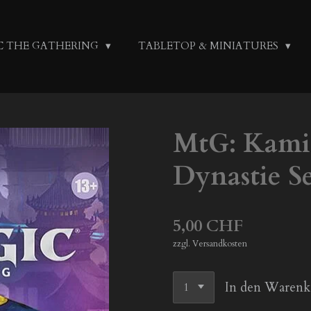
C THE GATHERING
TABLETOP & MINIATURES
MtG: Kami
Dynastie Se
5,00 CHF
zzgl. Versandkosten
In den Warenk