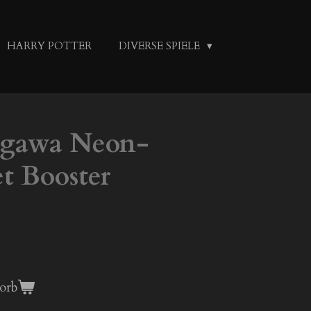
HARRY POTTER
DIVERSE SPIELE
gawa Neon-
t Booster
orb