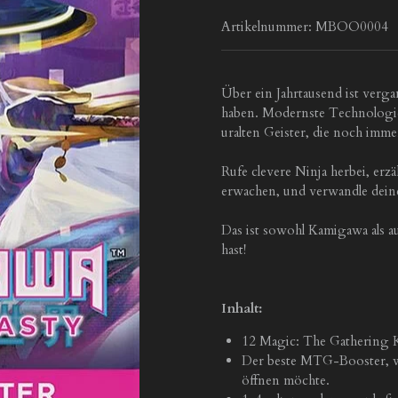
Artikelnummer:
MBOO0004
Über ein Jahrtausend ist verga
haben. Modernste Technologie 
uralten Geister, die noch imme
Rufe clevere Ninja herbei, erz
erwachen, und verwandle dein
Das ist sowohl Kamigawa als a
hast!
Inhalt:
12 Magic: The Gathering 
Der beste MTG-Booster, w
öffnen möchte.