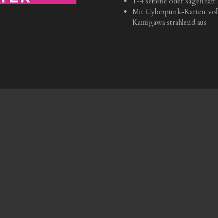
1-4 seltene oder sagenhaft
Mit Cyberpunk-Karten voll
Kamigawa strahlend aus