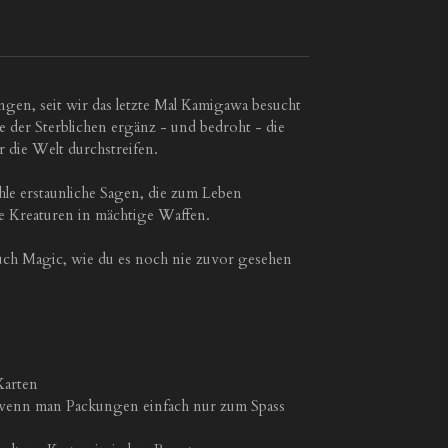
ngen, seit wir das letzte Mal Kamigawa besucht
der Sterblichen ergänz - und bedroht - die
r die Welt durchstreifen.
ähle erstaunliche Sagen, die zum Leben
e Kreaturen in mächtige Waffen.
uch Magic, wie du es noch nie zuvor gesehen
Karten
enn man Packungen einfach nur zum Spass