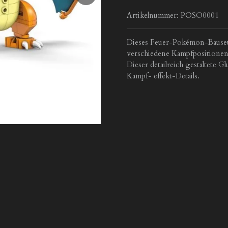
Artikelnummer:
POSO0001
Dieses Feuer-Pokémon-Bauset, 
verschiedene Kampfpositionen
Dieser detailreich gestaltete 
Kampf- effekt-Details.