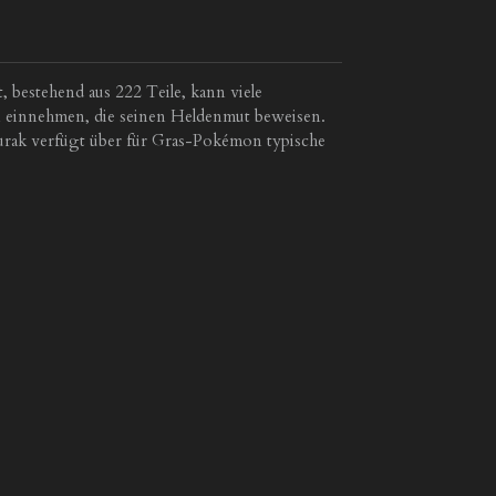
bestehend aus 222 Teile, kann viele
 einnehmen, die seinen Heldenmut beweisen.
Glurak verfügt über für Gras-Pokémon typische