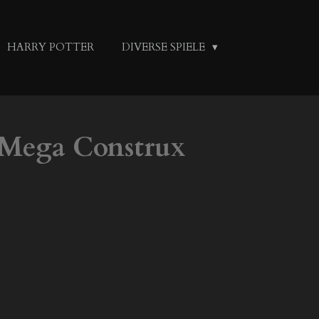
HARRY POTTER
DIVERSE SPIELE
 Mega Construx