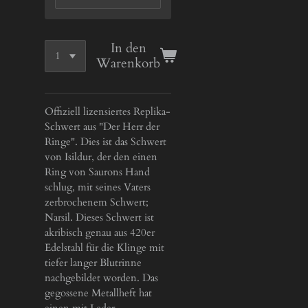
In den
Warenkorb
Offiziell lizensiertes Replika-
Schwert aus "Der Herr der
Ringe". Dies ist das Schwert
von Isildur, der den einen
Ring von Saurons Hand
schlug, mit seines Vaters
zerbrochenem Schwert;
Narsil. Dieses Schwert ist
akribisch genau aus 420er
Edelstahl für die Klinge mit
tiefer langer Blutrinne
nachgebildet worden. Das
gegossene Metallheft hat
einen mit Leder