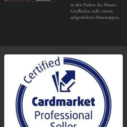
in den Farben des Hauses
Gryffindor, inkl. einem
aufgestickten Hauswappen.