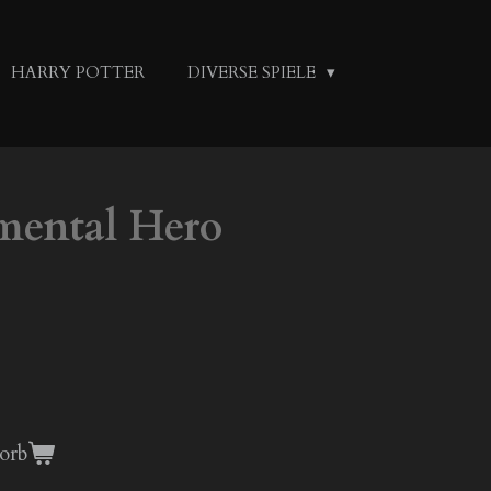
HARRY POTTER
DIVERSE SPIELE
mental Hero
orb