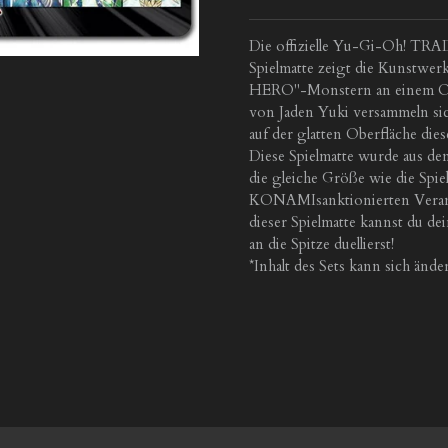
Die offizielle Yu-Gi-Oh! 
Spielmatte zeigt die Kunstwerk
HERO"-Monstern an einem Or
von Jaden Yuki versammeln si
auf der glatten Oberfläche di
Diese Spielmatte wurde aus den
die gleiche Größe wie die Spie
KONAMIsanktionierten Verans
dieser Spielmatte kannst du de
an die Spitze duellierst!
*Inhalt des Sets kann sich ände