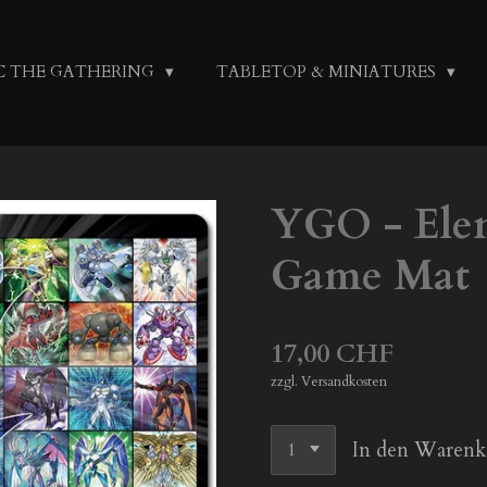
C THE GATHERING
TABLETOP & MINIATURES
YGO - Ele
Game Mat
17,00 CHF
zzgl. Versandkosten
In den Warenk