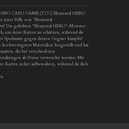
TRADING CARD GAME (TCG) Elemental HERO
e einer Fülle von "Elemental
t! Die geliebten "Elemental HERO"-Monster
ch, um deine Karten zu schützen, während du
eser Spielmatte gegen deinen Gegner kämpfst!
 hochwertigsten Materialien hergestellt und hat
lmatten, die bei verschiedenen
taltungen als Preise verwendet werden. Mit
ine Karten sicher aufbewahren, während du dich
rn